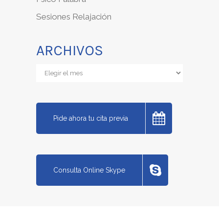
Sesiones Relajación
ARCHIVOS
Archivos
Pide ahora tu cita previa
Consulta Online Skype