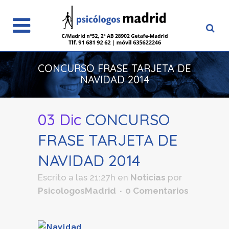
CONCURSO FRASE TARJETA DE
NAVIDAD 2014
03 Dic
CONCURSO
FRASE TARJETA DE
NAVIDAD 2014
Escrito a las 21:27h
en
Noticias
por
PsicologosMadrid
0 Comentarios