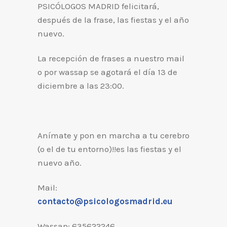
PSICÓLOGOS MADRID felicitará,
después de la frase, las fiestas y el año
nuevo.
La recepción de frases a nuestro mail
o por wassap se agotará el día 13 de
diciembre a las 23:00.
Anímate y pon en marcha a tu cerebro
(o el de tu entorno)!!es las fiestas y el
nuevo año.
Mail:
contacto@psicologosmadrid.eu
Wassap: 635622246