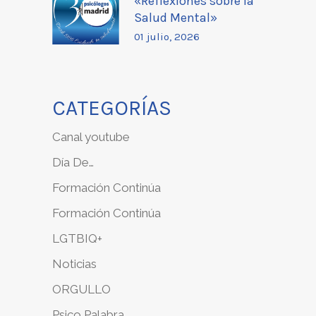
«Reflexiones sobre la
Salud Mental»
01 julio, 2026
CATEGORÍAS
Canal youtube
Día De…
Formación Continúa
Formación Continúa
LGTBIQ+
Noticias
ORGULLO
Psico Palabra