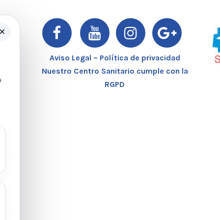
×
er
Aviso Legal – Política de privacidad
Nuestro Centro Sanitario cumple con la
a
RGPD