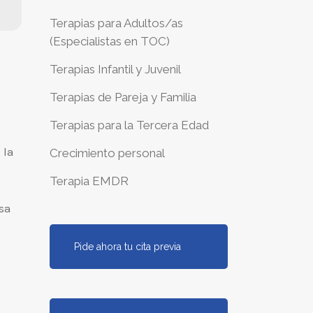
Terapias para Adultos/as
(Especialistas en TOC)
Terapias Infantil y Juvenil
Terapias de Pareja y Familia
Terapias para la Tercera Edad
 la
Crecimiento personal
Terapia EMDR
asa
Pide ahora tu cita previa
e