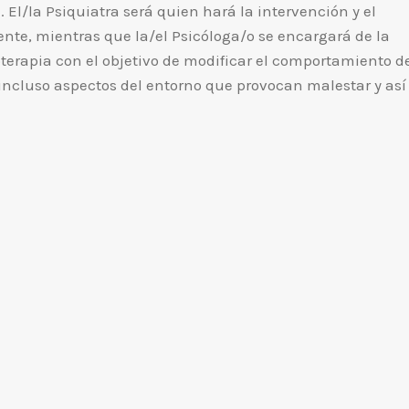
 El/la Psiquiatra será quien hará la intervención y el
nte, mientras que la/el Psicóloga/o se encargará de la
oterapia con el objetivo de modificar el comportamiento de
ncluso aspectos del entorno que provocan malestar y así