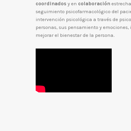
coordinados
y en
colaboración
estrecha.
seguimiento psicofarmacológico del pacie
intervención psicológica a través de psic
personas, sus pensamiento y emociones, i
mejorar el bienestar de la persona.