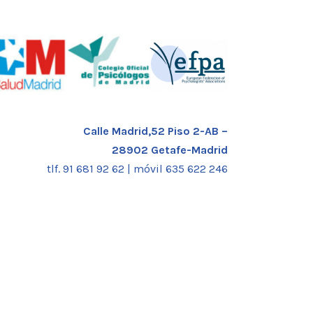
Calle Madrid,52 Piso 2-AB –
28902 Getafe-Madrid
tlf. 91 681 92 62 |
móvil 635 622 246