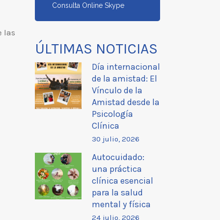
Consulta Online Skype
 las
ÚLTIMAS NOTICIAS
Día internacional
de la amistad: El
Vínculo de la
Amistad desde la
Psicología
Clínica
30 julio, 2026
Autocuidado:
una práctica
clínica esencial
para la salud
mental y física
24 julio, 2026