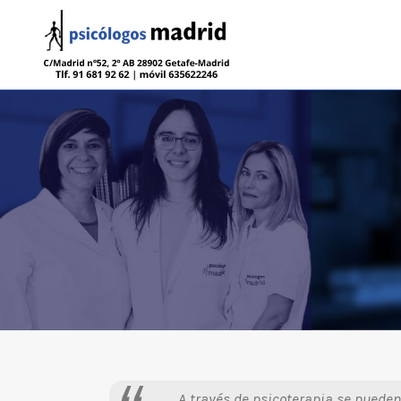
A través de psicoterapia se puede