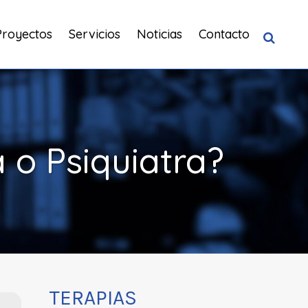
Proyectos
Servicios
Noticias
Contacto
a o Psiquiatra?
TERAPIAS