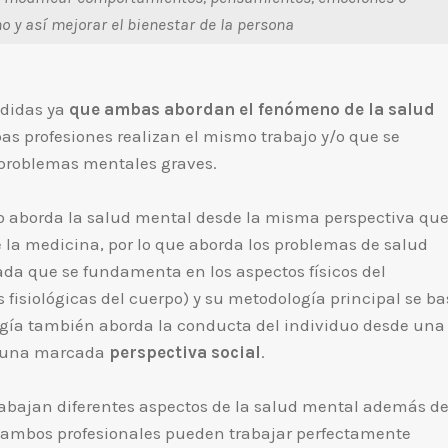
o y así mejorar el bienestar de la persona
ndidas ya
que ambas abordan el fenómeno de la salud
s profesiones realizan el mismo trabajo y/o que se
a problemas mentales graves.
o aborda la salud mental desde la misma perspectiva que
e la medicina, por lo que aborda los problemas de salud
ada que se fundamenta en los aspectos físicos del
fisiológicas del cuerpo) y su metodología principal se b
logía también aborda la conducta del individuo desde una
e una marcada
perspectiva social
.
rabajan diferentes aspectos de la salud mental además d
, ambos profesionales pueden trabajar perfectamente