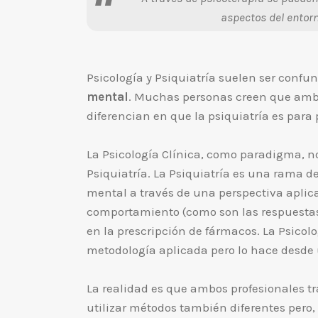
aspectos del entorn
Psicología y Psiquiatría suelen ser confu
mental
. Muchas personas creen que amba
diferencian en que la psiquiatría es par
La Psicología Clínica, como paradigma, n
Psiquiatría. La Psiquiatría es una rama d
mental a través de una perspectiva aplic
comportamiento (como son las respuestas 
en la prescripción de fármacos. La Psico
metodología aplicada pero lo hace desd
La realidad es que ambos profesionales t
utilizar métodos también diferentes pero