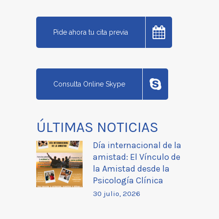
Pide ahora tu cita previa
Consulta Online Skype
ÚLTIMAS NOTICIAS
Día internacional de la
amistad: El Vínculo de
la Amistad desde la
Psicología Clínica
30 julio, 2026