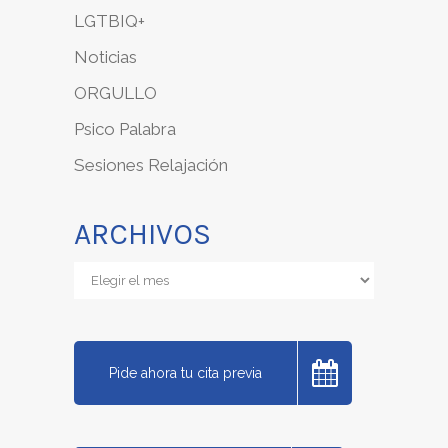
LGTBIQ+
Noticias
ORGULLO
Psico Palabra
Sesiones Relajación
ARCHIVOS
Archivos
Pide ahora tu cita previa