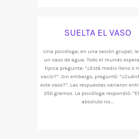
SUELTA EL VASO
Una psicóloga, en una sesión grupal, l
un vaso de agua. Todo el mundo espera
típica pregunta: “¿Está medio lleno o 
vacío?”. Sin embargo, preguntó: “¿Cuán
este vaso?”. Las respuestas variaron entr
250 gramos. La psicóloga respondió: “E
absoluto no...