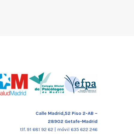
Calle Madrid,52 Piso 2-AB –
28902 Getafe-Madrid
tlf. 91 681 92 62 |
móvil 635 622 246