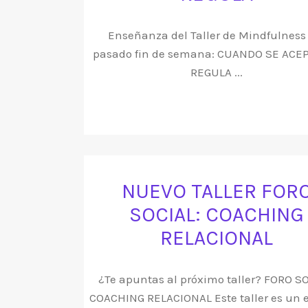
Enseñanza del Taller de Mindfulness
pasado fin de semana: CUANDO SE ACEP
REGULA ...
NUEVO TALLER FOR
SOCIAL: COACHING
RELACIONAL
¿Te apuntas al próximo taller? FORO SO
COACHING RELACIONAL Este taller es un 