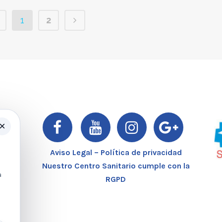
1
2
×
er
Aviso Legal – Política de privacidad
Nuestro Centro Sanitario cumple con la
a
RGPD