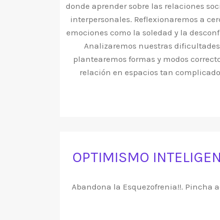
donde aprender sobre las relaciones soc
interpersonales. Reflexionaremos a cer
emociones como la soledad y la desconf
Analizaremos nuestras dificultades
plantearemos formas y modos correct
relación en espacios tan complicados
OPTIMISMO INTELIGE
Abandona la Esquezofrenia!!. Pincha aq