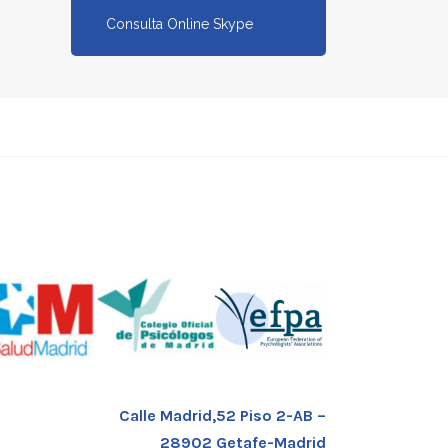
Consulta Online Skype
Calle Madrid,52 Piso 2-AB –
28902 Getafe-Madrid