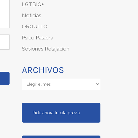
LGTBIQ+
Noticias
ORGULLO
Psico Palabra
Sesiones Relajación
ARCHIVOS
Archivos
Pide ahora tu cita previa