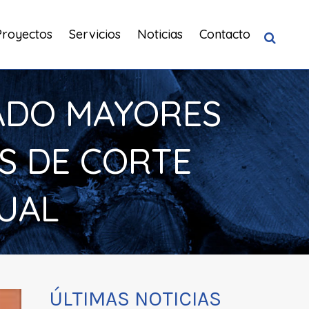
Proyectos
Servicios
Noticias
Contacto
ADO MAYORES
AS DE CORTE
UAL
ÚLTIMAS NOTICIAS