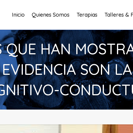
Inicio
Quienes Somos
Terapias
Talleres & 
AS QUE HAN MOSTR
 EVIDENCIA SON L
GNITIVO-CONDUCT