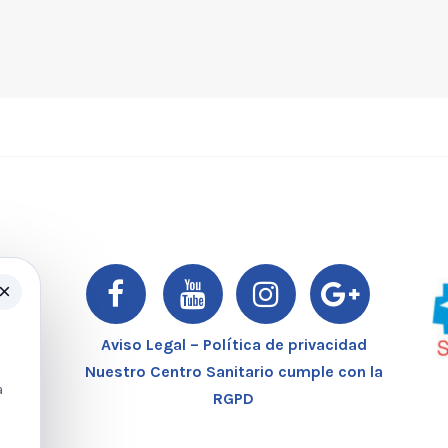
×
er
Aviso Legal – Política de privacidad
Nuestro Centro Sanitario cumple con la
a
RGPD