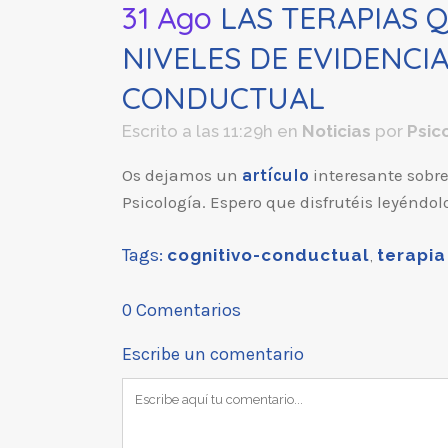
31 Ago
LAS TERAPIAS 
NIVELES DE EVIDENCI
CONDUCTUAL
Escrito a las 11:29h
en
Noticias
por
Psic
Os dejamos un
artículo
interesante sobre
Psicología. Espero que disfrutéis leyéndol
Tags:
cognitivo-conductual
,
terapia
0 Comentarios
Escribe un comentario