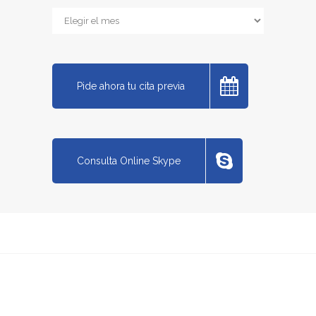
Archivos
Pide ahora tu cita previa
Consulta Online Skype