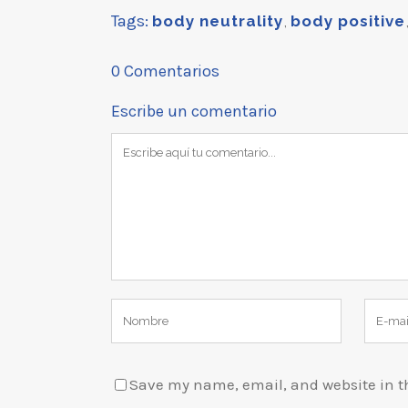
Tags:
body neutrality
,
body positive
0 Comentarios
Escribe un comentario
Save my name, email, and website in th