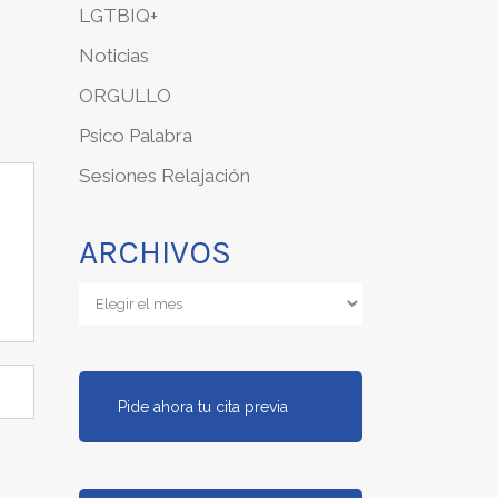
LGTBIQ+
Noticias
ORGULLO
Psico Palabra
Sesiones Relajación
ARCHIVOS
Archivos
Pide ahora tu cita previa