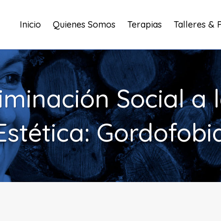
Inicio
Quienes Somos
Terapias
Talleres & 
iminación Social a 
Estética: Gordofobi