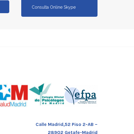
Consulta Online Skype
Calle Madrid,52 Piso 2-AB –
28902 Getafe-Madrid