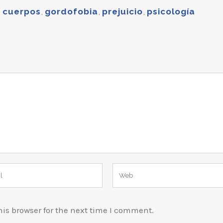
,
cuerpos
,
gordofobia
,
prejuicio
,
psicología
is browser for the next time I comment.