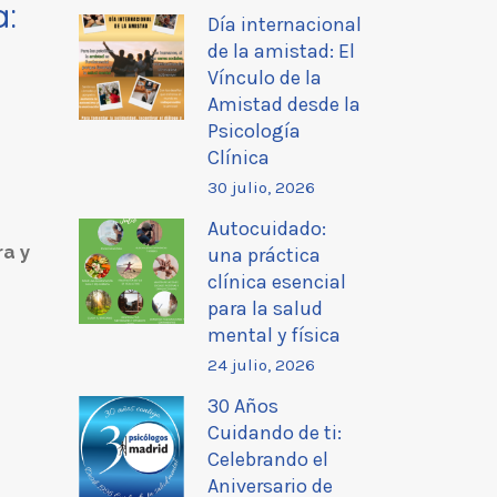
a:
Día internacional
de la amistad: El
Vínculo de la
Amistad desde la
Psicología
Clínica
30 julio, 2026
Autocuidado:
ra y
una práctica
clínica esencial
para la salud
mental y física
24 julio, 2026
30 Años
Cuidando de ti:
Celebrando el
Aniversario de