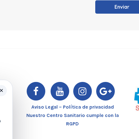
×
er
Aviso Legal – Política de privacidad
Nuestro Centro Sanitario cumple con la
a
RGPD