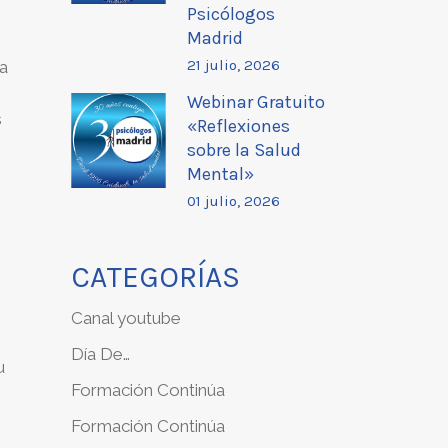
Psicólogos
Madrid
21 julio, 2026
la
Webinar Gratuito
s
«Reflexiones
sobre la Salud
Mental»
01 julio, 2026
o
CATEGORÍAS
Canal youtube
Día De…
u
Formación Continúa
s
Formación Continúa