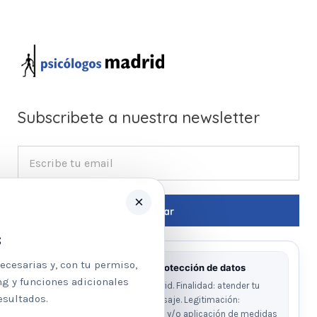
Subscribete a nuestra newsletter
×
s
ecesarias y, con tu permiso,
Información básica sobre protección de datos
ng y funciones adicionales
Responsable: Psicologos Madrid. Finalidad: atender tu
esultados.
solicitud y responder a tu mensaje. Legitimación:
consentimiento del interesado y/o aplicación de medidas