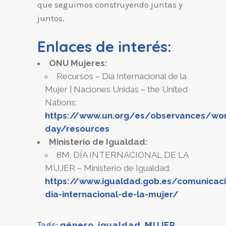
que seguimos construyendo juntas y
juntos.
Enlaces de interés:
ONU Mujeres:
Recursos – Día Internacional de la
Mujer | Naciones Unidas – the United
Nations:
https://www.un.org/es/observances/wo
day/resources
Ministerio de Igualdad:
8M. DÍA INTERNACIONAL DE LA
MUJER – Ministerio de Igualdad:
https://www.igualdad.gob.es/comunica
dia-internacional-de-la-mujer/
Tags:
género
,
igualdad
,
MUJER
,