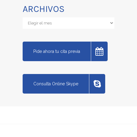
ARCHIVOS
Archivos
Pide ahora tu cita previa
Consulta Online Skype