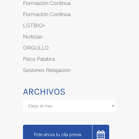
Formación Continúa
Formación Continúa
LGTBIQ+
Noticias
ORGULLO
Psico Palabra
Sesiones Relajación
ARCHIVOS
Archivos
Pide ahora tu cita previa