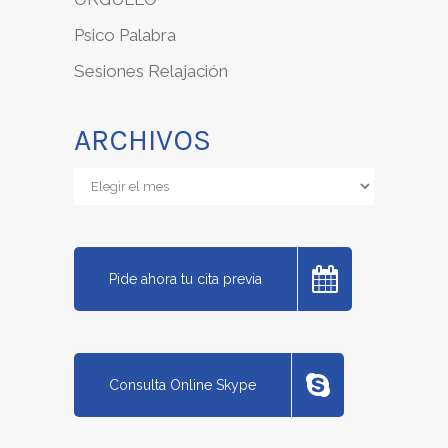
Psico Palabra
Sesiones Relajación
ARCHIVOS
Archivos
Pide ahora tu cita previa
Consulta Online Skype