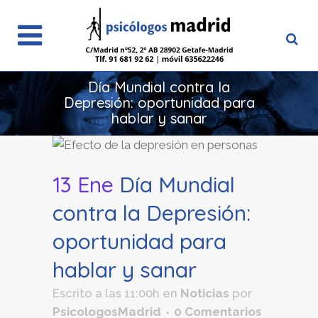
Día Mundial contra la
Depresión: oportunidad para
hablar y sanar
13 Ene
Día Mundial
contra la Depresión:
oportunidad para
hablar y sanar
Escrito a las 11:00h
en
Noticias
por
PsicologosMadrid
0 Comentarios