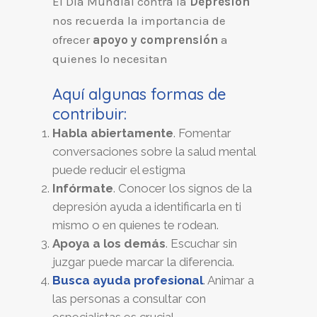
El Día Mundial contra la
Depresión
nos recuerda la importancia de
ofrecer
apoyo y comprensión
a
quienes lo necesitan
Aquí algunas formas de
contribuir:
Habla abiertamente
. Fomentar
conversaciones sobre la salud mental
puede reducir el estigma
Infórmate
. Conocer los signos de la
depresión ayuda a identificarla en ti
mismo o en quienes te rodean.
Apoya a los demás
. Escuchar sin
juzgar puede marcar la diferencia.
Busca ayuda profesional
. Animar a
las personas a consultar con
especialistas es crucial