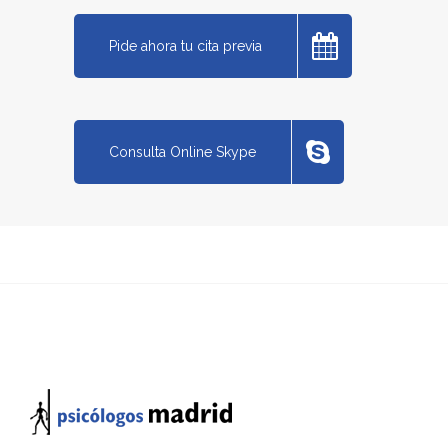
Pide ahora tu cita previa
Consulta Online Skype