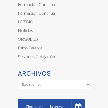
Formación Continúa
Formación Continúa
LGTBIQ+
Noticias
ORGULLO
Psico Palabra
Sesiones Relajación
ARCHIVOS
Archivos
Pide ahora tu cita previa