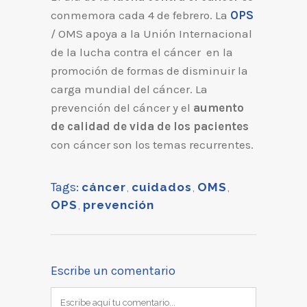
conmemora cada 4 de febrero. La
OPS
/ OMS apoya a la Unión Internacional
de la lucha contra el cáncer en la
promoción de formas de disminuir la
carga mundial del cáncer. La
prevención del cáncer y el
aumento
de calidad de vida de los pacientes
con cáncer son los temas recurrentes.
Tags:
cáncer
,
cuidados
,
OMS
,
OPS
,
prevención
Escribe un comentario