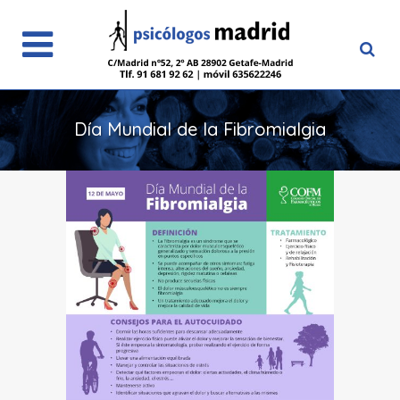
Día Mundial de la Fibromialgia