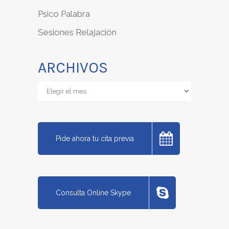
Psico Palabra
Sesiones Relajación
ARCHIVOS
Archivos
Pide ahora tu cita previa
Consulta Online Skype