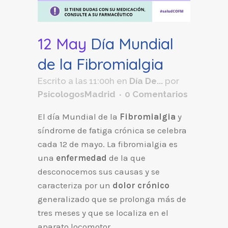
12 May
Día Mundial
de la Fibromialgia
Escrito a las 11:00h
en
Día De...
por
PsicologosMadrid
0 Comentarios
El día Mundial de la
Fibromialgia
y
síndrome de fatiga crónica se celebra
cada 12 de mayo. La fibromialgia es
una
enfermedad
de la que
desconocemos sus causas y se
caracteriza por un
dolor crónico
generalizado que se prolonga más de
tres meses y que se localiza en el
aparato locomotor.