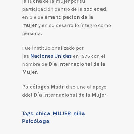
la
lucha
de la mujer por su
participación dentro de la
sociedad
,
en pie de
emancipación de la
mujer
y en su desarrollo íntegro como
persona.
Fue institucionalizado por
las
Naciones Unidas
en 1975 con el
nombre de
Día Internacional de la
Mujer
.
Psicólogos Madrid
se une al apoyo
ddel
Día Internacional de la Mujer
Tags:
chica
,
MUJER
,
niña
,
Psicóloga