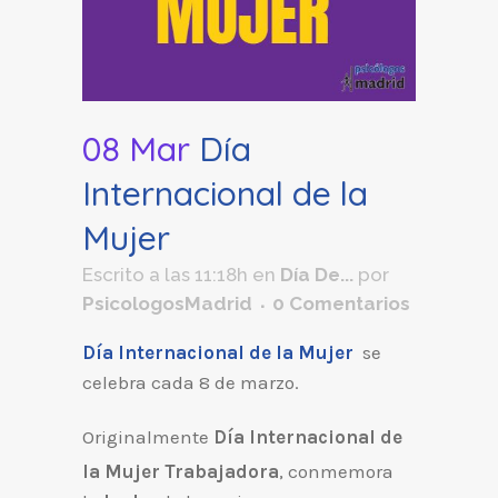
08 Mar
Día
Internacional de la
Mujer
Escrito a las 11:18h
en
Día De...
por
PsicologosMadrid
0 Comentarios
Día Internacional de la Mujer
se
celebra cada 8 de marzo.
Originalmente
Día Internacional de
la Mujer Trabajadora
,
​ conmemora