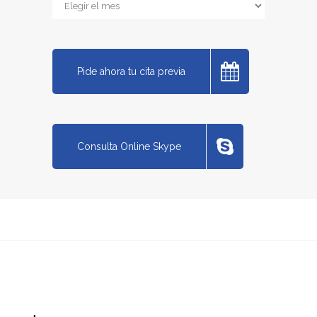
Archivos
Pide ahora tu cita previa
Consulta Online Skype