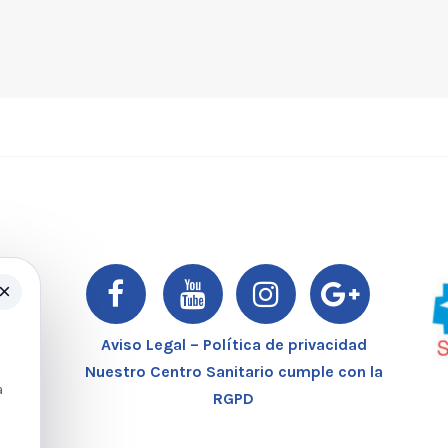
×
er
Aviso Legal – Política de privacidad
Nuestro Centro Sanitario cumple con la
a
RGPD