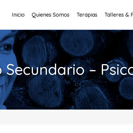
Inicio
Quienes Somos
Terapias
Talleres & 
o Secundario – Psic