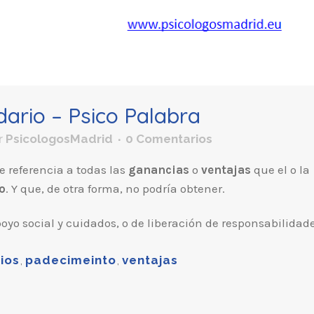
ario – Psico Palabra
r
PsicologosMadrid
0 Comentarios
 referencia a todas las
ganancias
o
ventajas
que el o la
o
. Y que, de otra forma, no podría obtener.
oyo social y cuidados, o de liberación de responsabilidade
ios
,
padecimeinto
,
ventajas