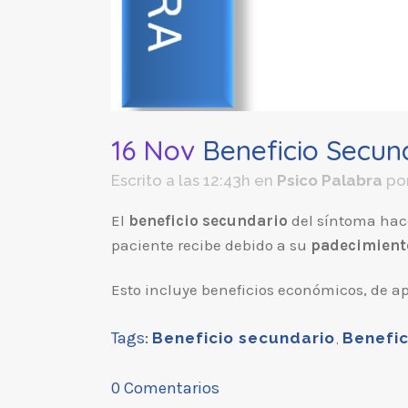
16 Nov
Beneficio Secund
Escrito a las 12:43h
en
Psico Palabra
po
El
beneficio secundario
del síntoma hace
paciente recibe debido a su
padecimient
Esto incluye beneficios económicos, de ap
Tags:
Beneficio secundario
,
Benefic
0 Comentarios