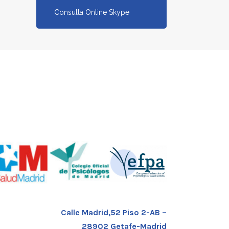
Consulta Online Skype
Calle Madrid,52 Piso 2-AB –
28902 Getafe-Madrid