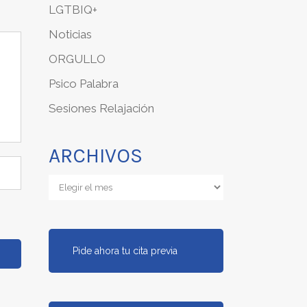
LGTBIQ+
Noticias
ORGULLO
Psico Palabra
Sesiones Relajación
ARCHIVOS
Archivos
Pide ahora tu cita previa