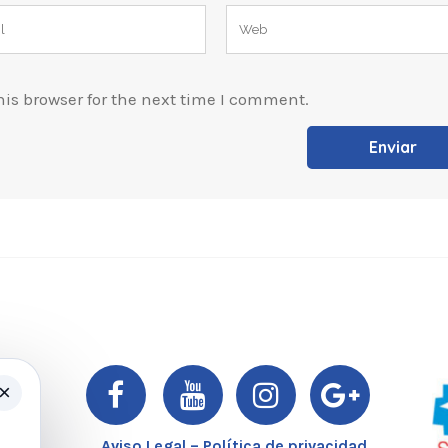
is browser for the next time I comment.
×
er
Aviso Legal – Política de privacidad