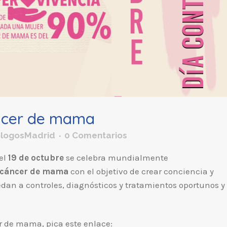
áncer de mama
ologosMadrid
0 Comentarios
el
19 de octubre
se celebra mundialmente
cáncer de mama
con el objetivo de crear conciencia y
an a controles, diagnósticos y tratamientos oportunos y
er de mama, pica este enlace: