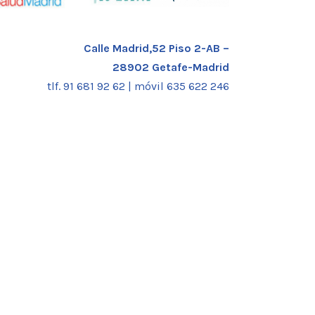
Calle Madrid,52 Piso 2-AB –
28902 Getafe-Madrid
tlf. 91 681 92 62 |
móvil 635 622 246