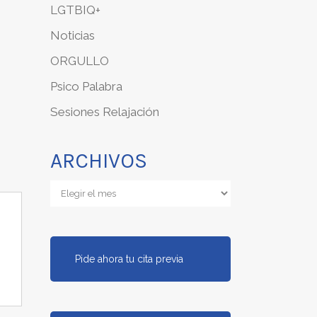
LGTBIQ+
Noticias
ORGULLO
Psico Palabra
Sesiones Relajación
ARCHIVOS
Archivos
Pide ahora tu cita previa