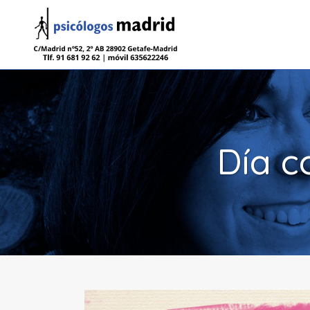
Día c