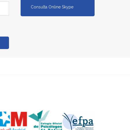
Consulta Online Skype