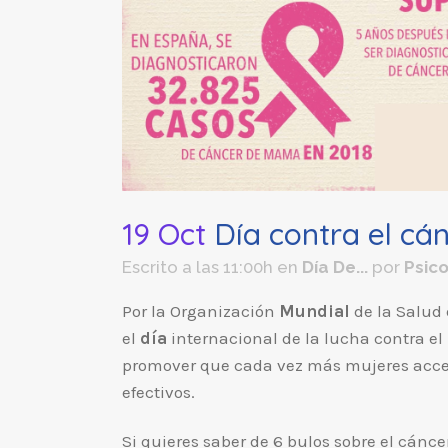
19 Oct
Día contra el c
Escrito a las 11:00h
en
Día De...
por
Psic
Por la Organización
Mundial
de la Salud 
el
día
internacional de la lucha contra el
promover que cada vez más mujeres acced
efectivos.
Si quieres saber de 6 bulos sobre el cánc