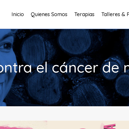
Inicio
Quienes Somos
Terapias
Talleres & 
ontra el cáncer d