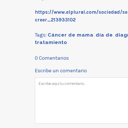
https://www.elplural.com/sociedad/s
creer_213933102
Tags:
Cáncer de mama
,
día de
,
diag
tratamiento
0 Comentarios
Escribe un comentario