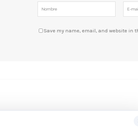
Save my name, email, and website in th
Subscribete a nuestra newslett