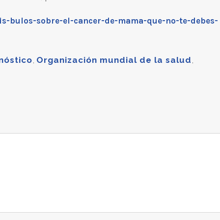
eis-bulos-sobre-el-cancer-de-mama-que-no-te-debes-
nóstico
,
Organización mundial de la salud
,