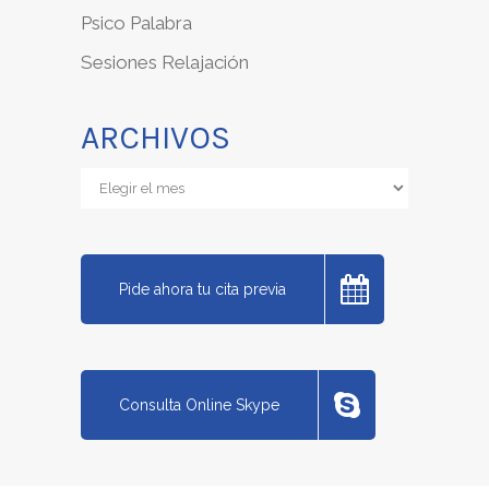
Psico Palabra
Sesiones Relajación
ARCHIVOS
Archivos
Pide ahora tu cita previa
Consulta Online Skype