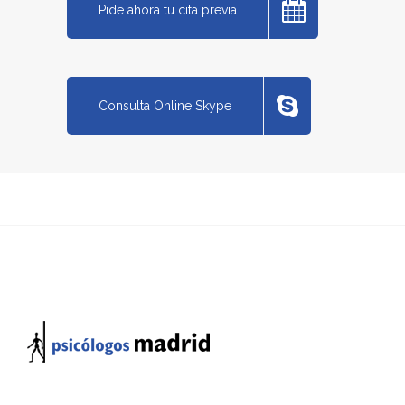
Pide ahora tu cita previa
Consulta Online Skype