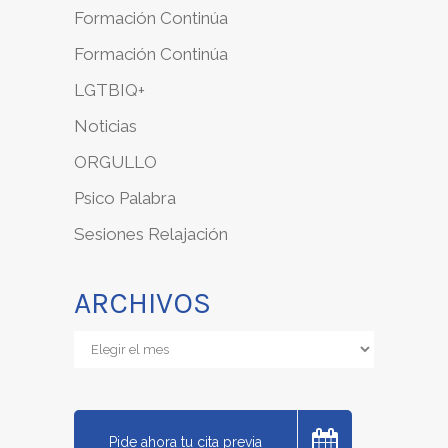
Formación Continúa
Formación Continúa
LGTBIQ+
Noticias
ORGULLO
Psico Palabra
Sesiones Relajación
ARCHIVOS
Archivos
Pide ahora tu cita previa