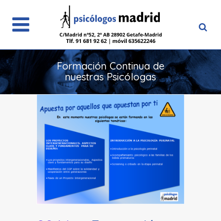
Formación Continua de
nuestras Psicólogas