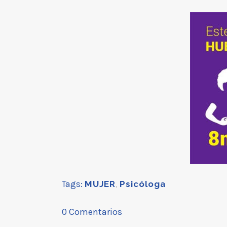
Tags:
MUJER
,
Psicóloga
0 Comentarios