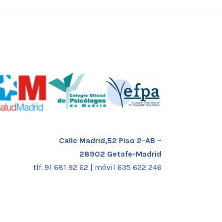
Calle Madrid,52 Piso 2-AB –
28902 Getafe-Madrid
tlf. 91 681 92 62 |
móvil 635 622 246