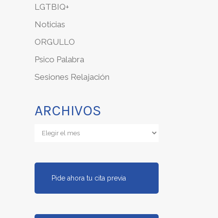
LGTBIQ+
Noticias
ORGULLO
Psico Palabra
Sesiones Relajación
ARCHIVOS
Archivos
Pide ahora tu cita previa