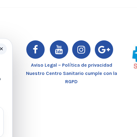
×
er
Aviso Legal – Política de privacidad
Nuestro Centro Sanitario cumple con la
a
RGPD