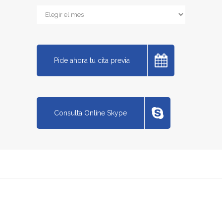
Archivos
Pide ahora tu cita previa
Consulta Online Skype