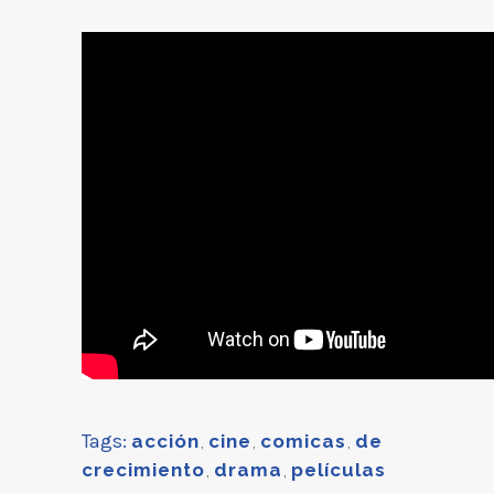
Tags:
acción
,
cine
,
comicas
,
de
crecimiento
,
drama
,
películas