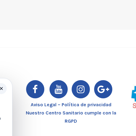
×
er
Aviso Legal – Política de privacidad
Nuestro Centro Sanitario cumple con la
a
RGPD