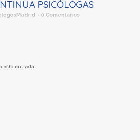
NTINUA PSICÓLOGAS
ologosMadrid
0 Comentarios
a esta entrada.