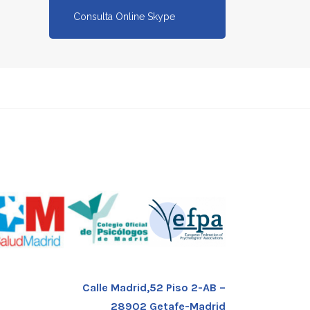
Consulta Online Skype
Calle Madrid,52 Piso 2-AB –
28902 Getafe-Madrid