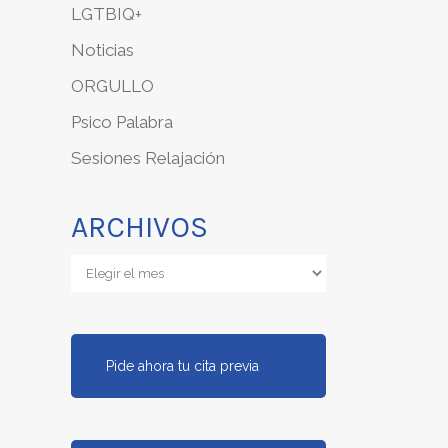
LGTBIQ+
Noticias
ORGULLO
Psico Palabra
Sesiones Relajación
ARCHIVOS
Archivos
Pide ahora tu cita previa