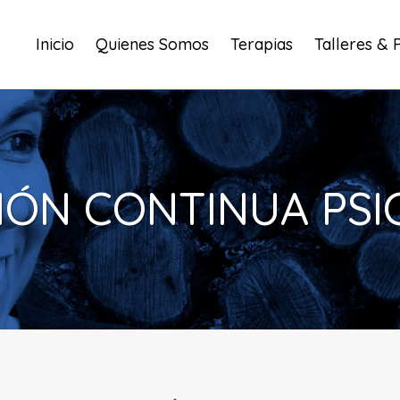
Inicio
Quienes Somos
Terapias
Talleres & 
ÓN CONTINUA PS