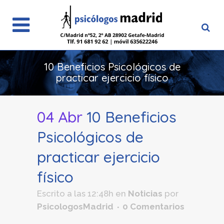
10 Beneficios Psicológicos de
practicar ejercicio físico
04 Abr
10 Beneficios
Psicológicos de
practicar ejercicio
físico
Escrito a las 12:48h
en
Noticias
por
PsicologosMadrid
0 Comentarios