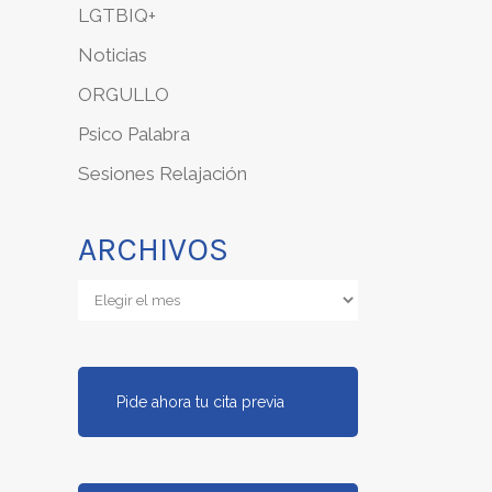
LGTBIQ+
Noticias
ORGULLO
Psico Palabra
Sesiones Relajación
ARCHIVOS
Archivos
Pide ahora tu cita previa