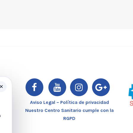
×
er
Aviso Legal – Política de privacidad
Nuestro Centro Sanitario cumple con la
a
RGPD