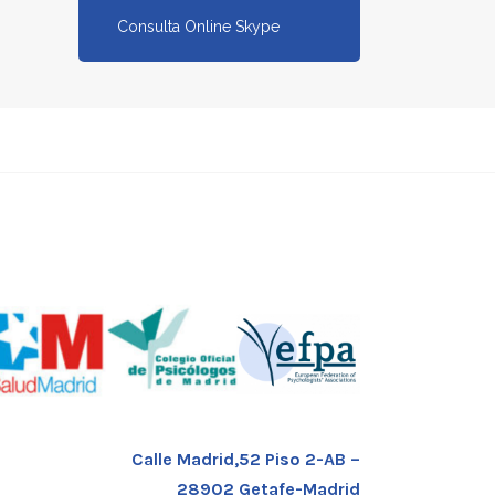
Consulta Online Skype
Calle Madrid,52 Piso 2-AB –
28902 Getafe-Madrid