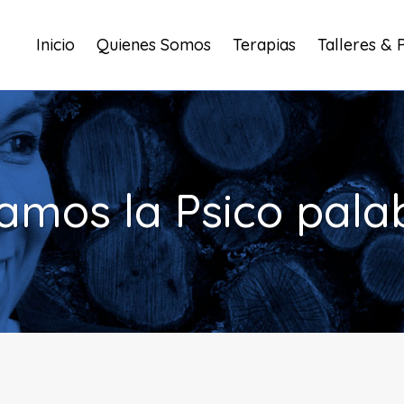
Inicio
Quienes Somos
Terapias
Talleres & 
amos la Psico pala