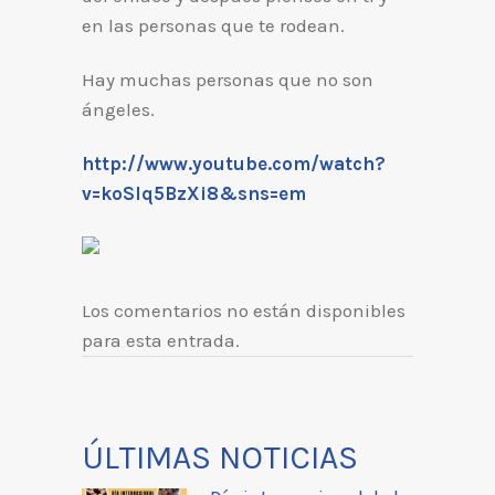
en las personas que te rodean.
Hay muchas personas que no son
ángeles.
http://www.youtube.com/watch?
v=koSIq5BzXi8&sns=em
Los comentarios no están disponibles
para esta entrada.
ÚLTIMAS NOTICIAS