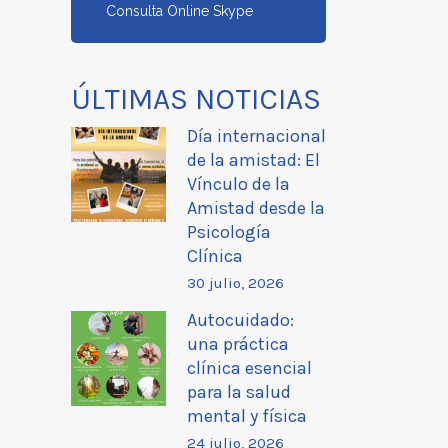
Consulta Online Skype
ÚLTIMAS NOTICIAS
Día internacional
de la amistad: El
Vínculo de la
Amistad desde la
Psicología
Clínica
30 julio, 2026
Autocuidado:
una práctica
clínica esencial
para la salud
mental y física
24 julio, 2026