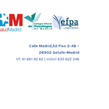
Calle Madrid,52 Piso 2-AB –
28902 Getafe-Madrid
tlf. 91 681 92 62 |
móvil 635 622 246