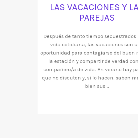
LAS VACACIONES Y L
PAREJAS
Después de tanto tiempo secuestrados 
vida cotidiana, las vacaciones son 
oportunidad para contagiarse del buen r
la estación y compartir de verdad co
compañero/a de vida. En verano hay p
que no discuten y, si lo hacen, saben m
bien sus...