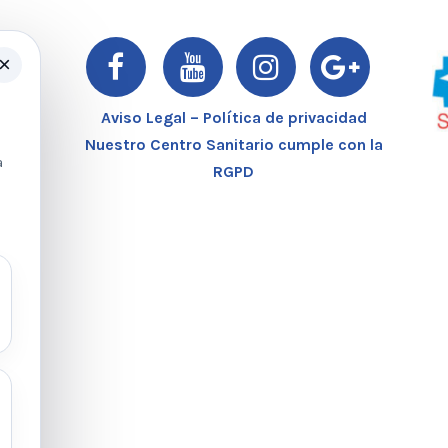
×
er
Aviso Legal – Política de privacidad
Nuestro Centro Sanitario cumple con la
a
RGPD