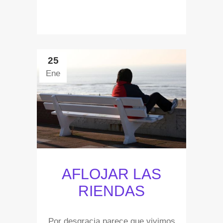
25
Ene
AFLOJAR LAS
RIENDAS
Por desgracia parece que vivimos