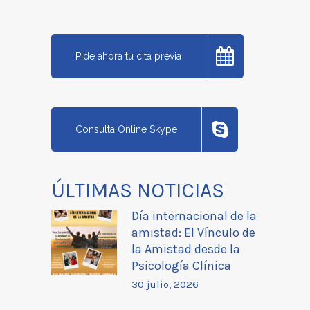
Pide ahora tu cita previa
Consulta Online Skype
ÚLTIMAS NOTICIAS
Día internacional de la
amistad: El Vínculo de
la Amistad desde la
Psicología Clínica
30 julio, 2026