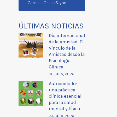
Consulta Online Skype
ÚLTIMAS NOTICIAS
Día internacional
de la amistad: El
Vínculo de la
Amistad desde la
Psicología
Clínica
30 julio, 2026
Autocuidado:
una práctica
clínica esencial
para la salud
mental y física
24 julio, 2026