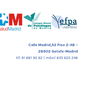
Calle Madrid,52 Piso 2-AB –
28902 Getafe-Madrid
tlf. 91 681 92 62 |
móvil 635 622 246