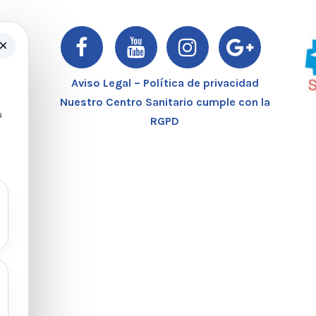
×
er
Aviso Legal – Política de privacidad
Nuestro Centro Sanitario cumple con la
a
RGPD