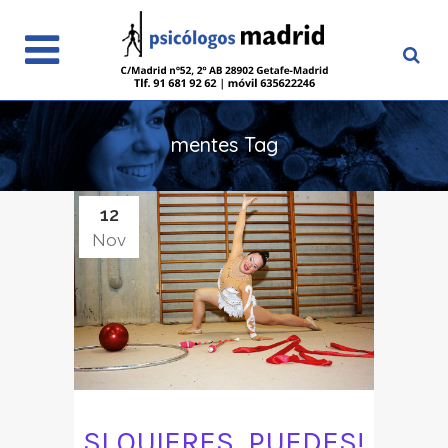
mentes Tag
12
Nov
SI QUIERES, PUEDES!