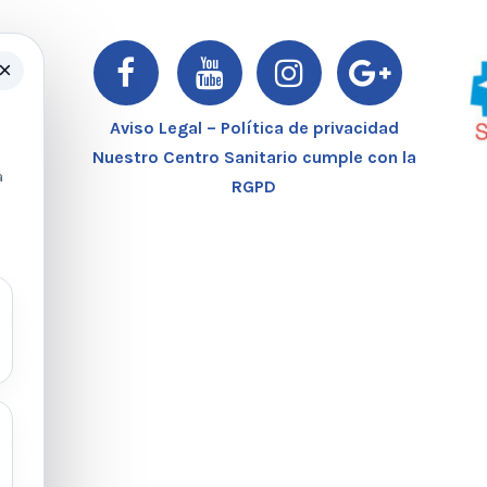
×
er
Aviso Legal – Política de privacidad
Nuestro Centro Sanitario cumple con la
a
RGPD