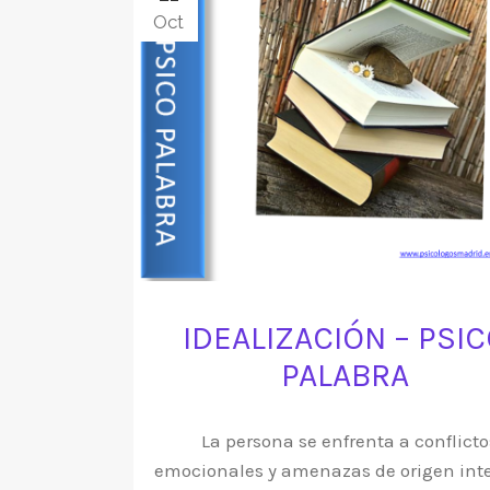
Oct
IDEALIZACIÓN – PSI
PALABRA
La persona se enfrenta a conflicto
emocionales y amenazas de origen int