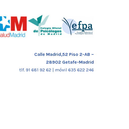
Calle Madrid,52 Piso 2-AB –
28902 Getafe-Madrid
tlf. 91 681 92 62 |
móvil 635 622 246