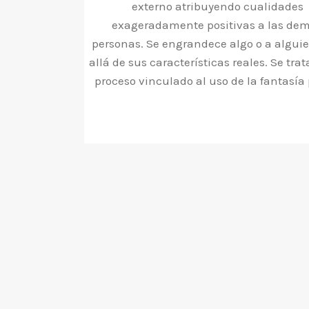
externo atribuyendo cualidades
exageradamente positivas a las de
personas. Se engrandece algo o a algui
allá de sus características reales. Se tra
proceso vinculado al uso de la fantasía 