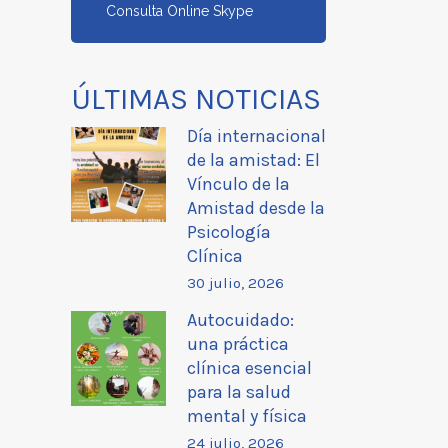
Consulta Online Skype
ÚLTIMAS NOTICIAS
Día internacional
de la amistad: El
Vínculo de la
Amistad desde la
Psicología
Clínica
30 julio, 2026
Autocuidado:
una práctica
clínica esencial
para la salud
mental y física
24 julio, 2026