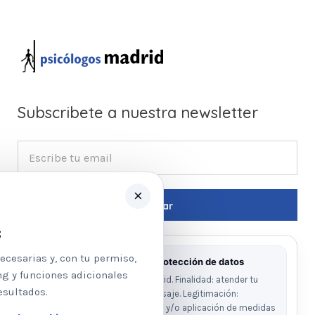
Subscribete a nuestra newsletter
×
s
ecesarias y, con tu permiso,
Información básica sobre protección de datos
ng y funciones adicionales
Responsable: Psicologos Madrid. Finalidad: atender tu
esultados.
solicitud y responder a tu mensaje. Legitimación:
consentimiento del interesado y/o aplicación de medidas