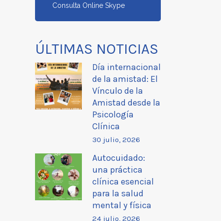
Consulta Online Skype
ÚLTIMAS NOTICIAS
Día internacional
de la amistad: El
Vínculo de la
Amistad desde la
Psicología
Clínica
30 julio, 2026
Autocuidado:
una práctica
clínica esencial
para la salud
mental y física
24 julio, 2026