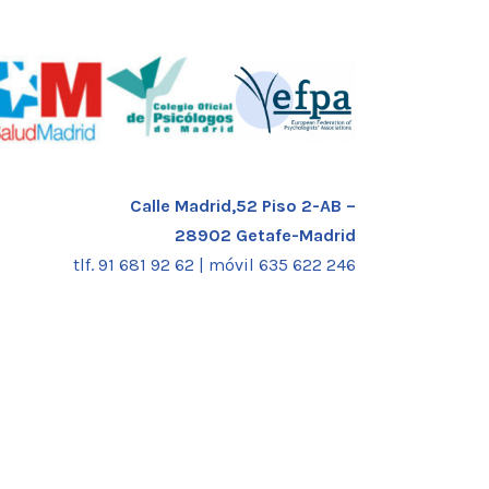
Calle Madrid,52 Piso 2-AB –
28902 Getafe-Madrid
tlf. 91 681 92 62 |
móvil 635 622 246