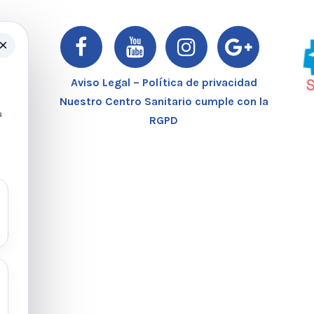
×
er
Aviso Legal – Política de privacidad
Nuestro Centro Sanitario cumple con la
a
RGPD