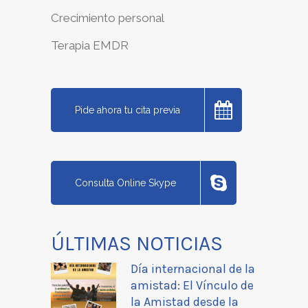
Crecimiento personal
Terapia EMDR
Pide ahora tu cita previa
Consulta Online Skype
ÚLTIMAS NOTICIAS
Día internacional de la
amistad: El Vínculo de
la Amistad desde la