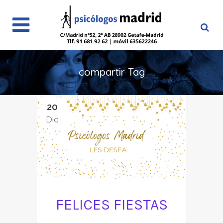
compartir Tag
20
Dic
FELICES FIESTAS