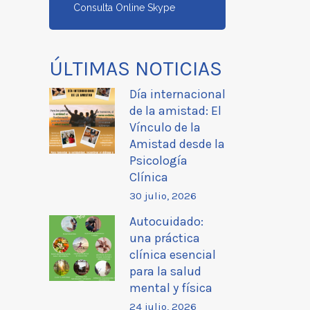
Consulta Online Skype
ÚLTIMAS NOTICIAS
Día internacional
de la amistad: El
Vínculo de la
Amistad desde la
Psicología
Clínica
30 julio, 2026
Autocuidado:
una práctica
clínica esencial
para la salud
mental y física
24 julio, 2026