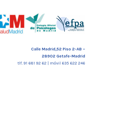
Calle Madrid,52 Piso 2-AB –
28902 Getafe-Madrid
tlf. 91 681 92 62 |
móvil 635 622 246