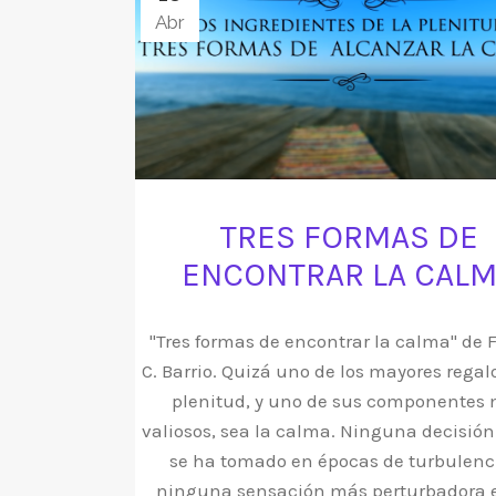
Abr
TRES FORMAS DE
ENCONTRAR LA CAL
"Tres formas de encontrar la calma" de 
C. Barrio. Quizá uno de los mayores regal
plenitud, y uno de sus componentes
valiosos, sea la calma. Ninguna decisió
se ha tomado en épocas de turbulenci
ninguna sensación más perturbadora e