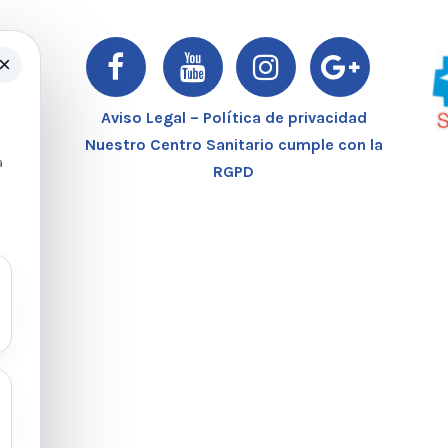
×
er
Aviso Legal – Política de privacidad
Nuestro Centro Sanitario cumple con la
a
RGPD