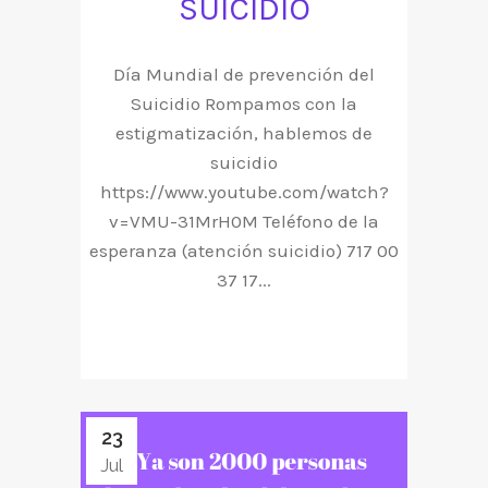
SUICIDIO
Día Mundial de prevención del
Suicidio Rompamos con la
estigmatización, hablemos de
suicidio
https://www.youtube.com/watch?
v=VMU-31MrH0M Teléfono de la
esperanza (atención suicidio) 717 00
37 17...
23
Jul