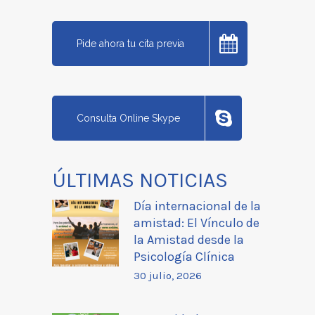
Pide ahora tu cita previa
Consulta Online Skype
ÚLTIMAS NOTICIAS
Día internacional de la
amistad: El Vínculo de
la Amistad desde la
Psicología Clínica
30 julio, 2026