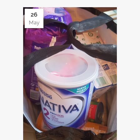
26
May