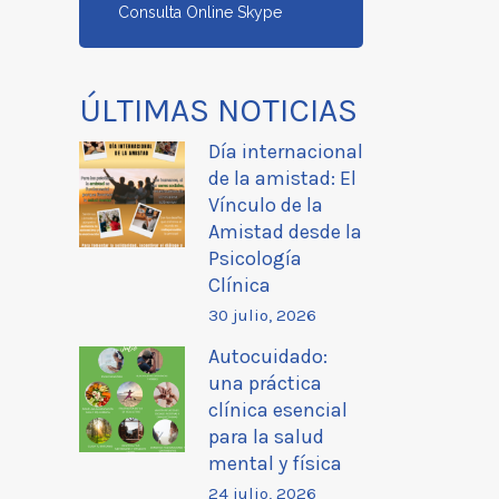
Consulta Online Skype
ÚLTIMAS NOTICIAS
Día internacional
de la amistad: El
Vínculo de la
Amistad desde la
Psicología
Clínica
30 julio, 2026
Autocuidado:
una práctica
clínica esencial
para la salud
mental y física
24 julio, 2026