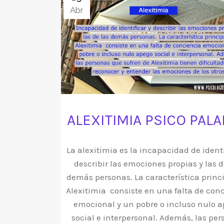
Abr
ALEXITIMIA PSICO PAL
La alexitimia es la incapacidad de identi
describir las emociones propias y las d
demás personas. La característica princ
Alexitimia consiste en una falta de con
emocional y un pobre o incluso nulo 
social e interpersonal. Además, las pe