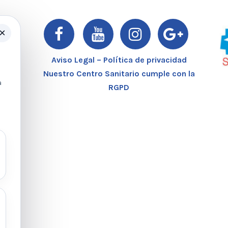
×
er
Aviso Legal – Política de privacidad
Nuestro Centro Sanitario cumple con la
a
RGPD