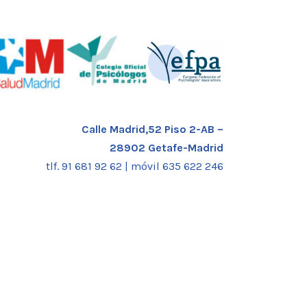
Calle Madrid,52 Piso 2-AB –
28902 Getafe-Madrid
tlf. 91 681 92 62 |
móvil 635 622 246